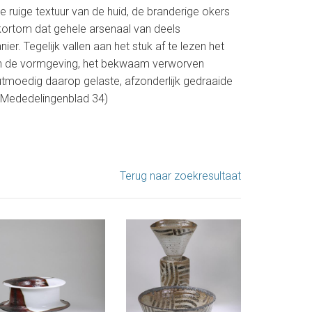
e ruige textuur van de huid, de branderige okers
, kortom dat gehele arsenaal van deels
r. Tegelijk vallen aan het stuk af te lezen het
e in de vormgeving, het bekwaam verworven
tmoedig daarop gelaste, afzonderlijk gedraaide
 (Mededelingenblad 34)
Terug naar zoekresultaat