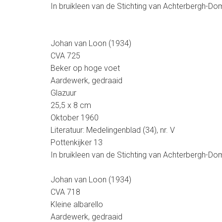
In bruikleen van de Stichting van Achterbergh-
Johan van Loon (1934)
CVA 725
Beker op hoge voet
Aardewerk, gedraaid
Glazuur
25,5 x 8 cm
Oktober 1960
Literatuur: Medelingenblad (34), nr. V
Pottenkijker 13
In bruikleen van de Stichting van Achterbergh-
Johan van Loon (1934)
CVA 718
Kleine albarello
Aardewerk, gedraaid