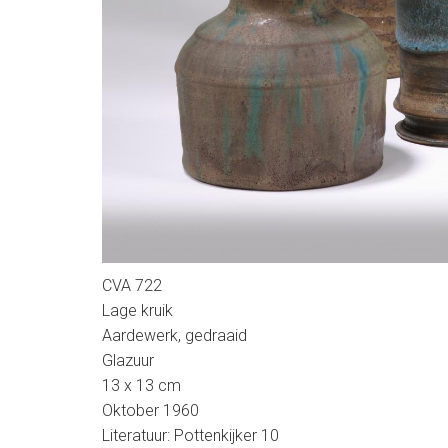
CVA 722
Lage kruik
Aardewerk, gedraaid
Glazuur
13 x 13 cm
Oktober 1960
Literatuur: Pottenkijker 10