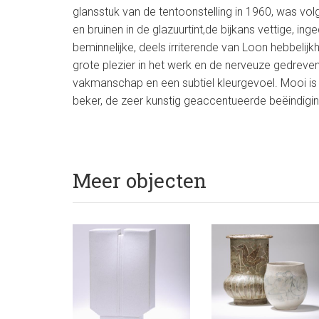
glansstuk van de tentoonstelling in 1960, was vol
en bruinen in de glazuurtint,de bijkans vettige, i
beminnelijke, deels irriterende van Loon hebbelij
grote plezier in het werk en de nerveuze gedreve
vakmanschap en een subtiel kleurgevoel. Mooi is
beker, de zeer kunstig geaccentueerde beëindigin
Meer objecten