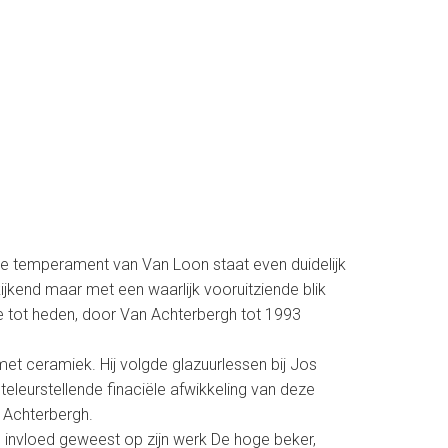
ende temperament van Van Loon staat even duidelijk
kijkend maar met een waarlijk vooruitziende blik
re tot heden, door Van Achterbergh tot 1993
et ceramiek. Hij volgde glazuurlessen bij Jos
eleurstellende finaciële afwikkeling van deze
n Achterbergh.
te invloed geweest op zijn werk De hoge beker,