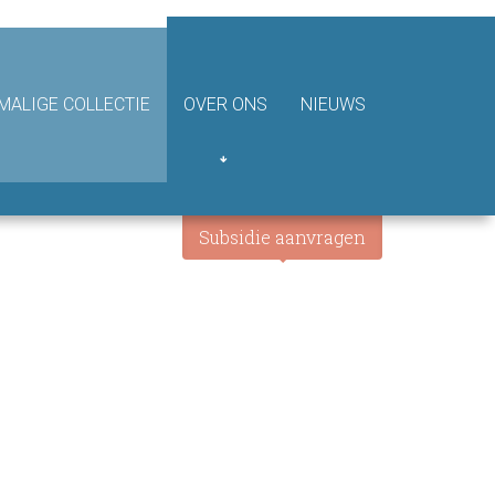
ALIGE COLLECTIE
OVER ONS
NIEUWS
Subsidie aanvragen