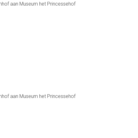
Domhof aan Museum het Princessehof
Domhof aan Museum het Princessehof