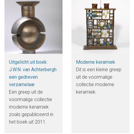
Uitgelicht uit boek:
Moderne keramiek
J.W.N. van Achterbergh
Dit is een kleine greep
een gedreven
uit de voormalige
verzamelaar
collectie moderne
Een greep uit de
keramiek.
voormalige collectie
moderne keramiek
zoals gepubliceerd in
het boek uit 2011.