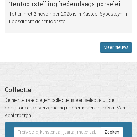
Tentoonstelling hedendaags porselein in kasteel Sypesteyn
Tot en met 2 november 2025 is in Kasteel Sypesteyn in
Loosdrecht de tentoonstell...
Meer nieuws
Collectie
De hier te raadplegen collectie is een selectie uit de
oorspronkelijke verzameling moderne keramiek van Van
Achterbergh.
Zoeken