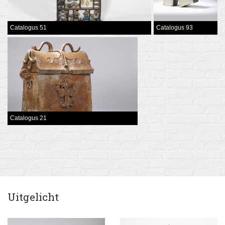
Catalogus 51
Catalogus 93
Catalogus 21
Uitgelicht