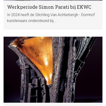
Werkperiode Simon Parati bij EKWC
In 2024 heeft de Stichting Van Achterbergh - Domhof
kunstenaars ondersteund bij...