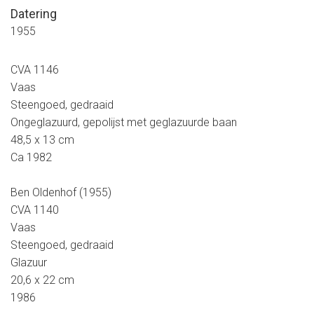
Datering
1955
CVA 1146
Vaas
Steengoed, gedraaid
Ongeglazuurd, gepolijst met geglazuurde baan
48,5 x 13 cm
Ca 1982
Ben Oldenhof (1955)
CVA 1140
Vaas
Steengoed, gedraaid
Glazuur
20,6 x 22 cm
1986