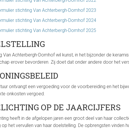
rmulier stichting Van Achterbergh-Domhof 2022
rmulier stichting Van Achterbergh-Domhof 2023
rmulier stichting Van Achterbergh-Domhof 2024
rmulier stichting Van Achterbergh-Domhof 2025
LSTELLING
ng Van Achterbergh-Domhof wil kunst, in het bijzonder de keramis
hap erover bevorderen. Zij doet dat onder andere door het vers
ONINGSBELEID
tuur ontvangt een vergoeding voor de voorbereiding en het bi
te onkosten vergoed.
LICHTING OP DE JAARCIJFERS
hting heeft in de afgelopen jaren een groot deel van haar collec
 op het vervullen van haar doelstelling. De opbrengsten vinden 