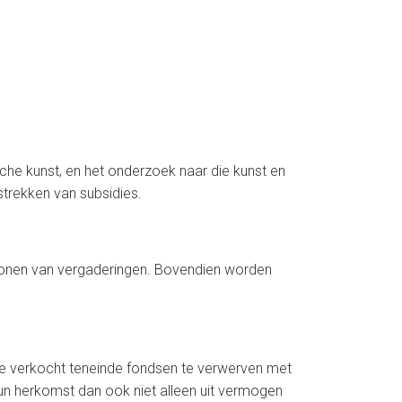
che kunst, en het onderzoek naar die kunst en
trekken van subsidies.
jwonen van vergaderingen. Bovendien worden
tie verkocht teneinde fondsen te verwerven met
hun herkomst dan ook niet alleen uit vermogen