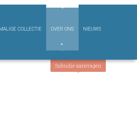
ALIGE COLLECTIE
OVER ONS
NIEUWS
Subsidie aanvragen