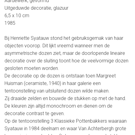
Aardewerk, gevormd
Uitgeduwde decoratie, glazuur
6,5 x 10 cm
1985
Bij Henriette Syatauw stond het gebruiksgemak van haar
objecten voorop. Dit lijkt vreemd wanneer men de
asymmetrische dozen ziet, maar de doorlopende lineaire
decoratie over de sluiting toont hoe de veelvormige dozen
gesloten moeten worden.
De decoratie op de dozen is ontstaan toen Margreet
Huisman (ceramiste, 1940) in haar galerie een
tentoonstelling van uitsluitend dozen wilde maken.
Zij draaide zelden en bouwde de stukken op met de hand.
De kleuren zijn altijd monochroom en dienen om de
decoratie contrast te geven.
Op de tentoonstelling 3 Klassieke Pottenbakkers waaraan
Syatauw in 1984 deelnam en waar Van Achterbergh grote