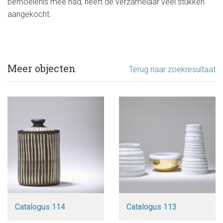
bemoeienis mee had, heeft de verzamelaar veel stukken
aangekocht.
Meer objecten
Terug naar zoekresultaat
Catalogus 114
Catalogus 113