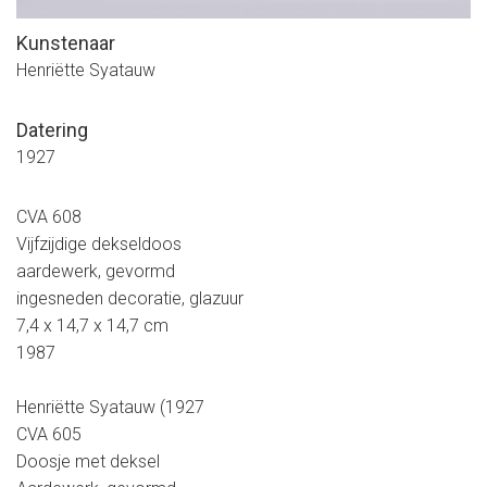
Kunstenaar
Henriëtte Syatauw
Datering
1927
CVA 608
Vijfzijdige dekseldoos
aardewerk, gevormd
ingesneden decoratie, glazuur
7,4 x 14,7 x 14,7 cm
1987
Henriëtte Syatauw (1927
CVA 605
Doosje met deksel