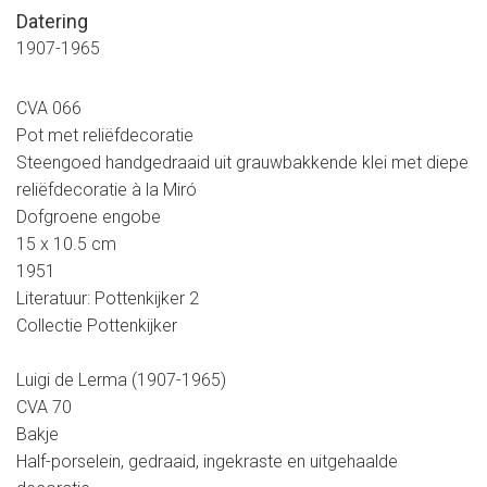
Datering
1907-1965
CVA 066
Pot met reliëfdecoratie
Steengoed handgedraaid uit grauwbakkende klei met diepe
reliëfdecoratie à la Miró
Dofgroene engobe
15 x 10.5 cm
1951
Literatuur: Pottenkijker 2
Collectie Pottenkijker
Luigi de Lerma (1907-1965)
CVA 70
Bakje
Half-porselein, gedraaid, ingekraste en uitgehaalde