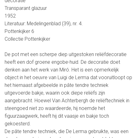
decoratie
Transparant glazuur
1952
Literatuur: Medelingenblad (39), nr. 4.
Pottenkijker 6
Collectie Pottenkijker
De pot met een scherpe diep uitgestoken reliëfdecoratie
heeft een dof groene engobe-huid. De decoratie doet
denken aan het werk van Miró. Het is een opmerkelijk
object in het oeuvre van Luigi de Lerma dat vooruitloopt op
het hiernaast afgebeelde in pâte tendre techniek
uitgevoerde bakje, waarin ook diepe reliëfs zijn
aangebracht. Hoewel Van Achterbergh de reliëftechniek in
steengoed niet zo waardeerde, hij noemde het
figuurzaagwerk, heeft hij dit vaasje en bakje toch
gekoesterd.
De pâte tendre techniek, die De Lerma gebruikte, was een