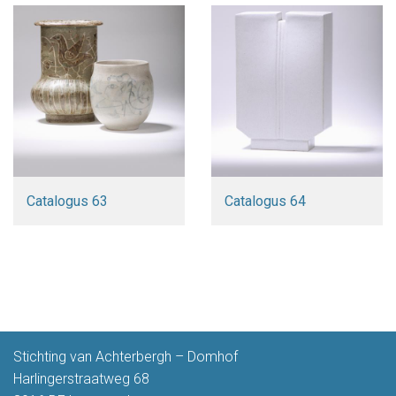
Catalogus 63
Catalogus 64
Stichting van Achterbergh – Domhof
Harlingerstraatweg 68