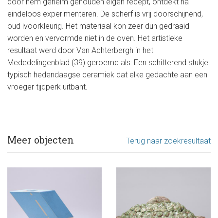
door hem geheim gehouden eigen recept, ontdekt na
eindeloos experimenteren. De scherf is vrij doorschijnend,
oud ivoorkleurig. Het materiaal kon zeer dun gedraaid
worden en vervormde niet in de oven. Het artistieke
resultaat werd door Van Achterbergh in het
Mededelingenblad (39) geroemd als: Een schitterend stukje
typisch hedendaagse ceramiek dat elke gedachte aan een
vroeger tijdperk uitbant.
Meer objecten
Terug naar zoekresultaat