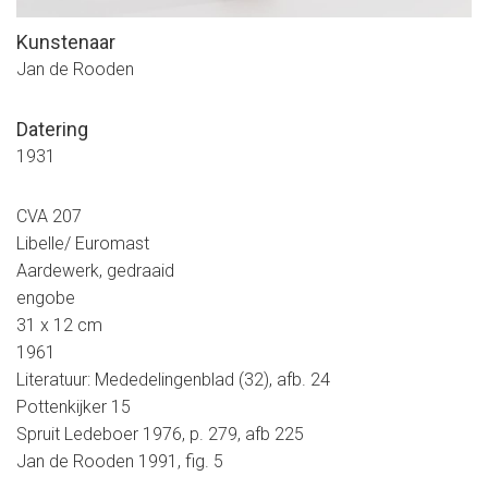
Kunstenaar
Jan de Rooden
Datering
1931
CVA 207
Libelle/ Euromast
Aardewerk, gedraaid
engobe
31 x 12 cm
1961
Literatuur: Mededelingenblad (32), afb. 24
Pottenkijker 15
Spruit Ledeboer 1976, p. 279, afb 225
Jan de Rooden 1991, fig. 5