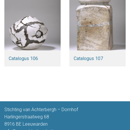
Catalogus 106
Catalogus 107
Stichting van Achterbergh – Domhof
Harlingerstraatweg 68
8916 BE Leeuwarden