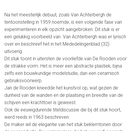
Na het meesterlijk debuut, zoals Van Achterbergh de
tentoonstelling in 1959 noemde, is een volgende fase van
experimenteren in elk opzicht aangebroken. Dit stuk is er
een gelukkig voorbeeld van. Van Achterbergh was er lyrisch
over en beschreef het in het Mededelingenblad (32)
uitvoerig:
Dit stuk toont in uitersten de voorliefde van De Rooden voor
de strakke vorm. Het is meer een abstracte plastiek, bijna
zelfs een bouwkundige modelstudie, dan een ceramisch
gebruiksvoorwerp.
Jan de Rooden kneedde het kunstvol op, wat gezien de
dunheid van de wanden en de plaatsing en breedte van de
schijven een krachttoer is geweest.
Ook de eeuwigdurende titeldiscussie die bij dit stuk hoort,
werd reeds in 1963 beschreven:
De maker wil de elegantie van het stuk beklemtonen door