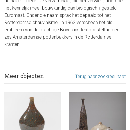
de naam Libelle. De verzamelaar, die het verwierf, noemde
het kennelijk meer bouwkundig dan biologisch ingesteld-
Euromast. Onder die naam sprak het bepaald tot het
Rotterdamse chauvinisme. In 1962 verscheen het als
embleem van de prachtige Boymans tentoonstelling der
zes Amsterdamse pottenbakkers in de Rotterdamse
kranten.
Meer objecten
Terug naar zoekresultaat